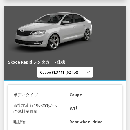
Skoda Rapid レンタカー - 仕様
ボディタイプ
Coupe
市街地走行100kmあたり
8.1 l
の燃料消費量
駆動輪
Rear wheel drive