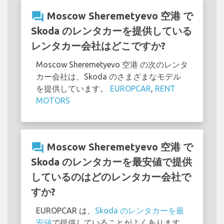
question_answer
Moscow Sheremetyevo 空港 で
Skoda のレンタカーを提供している
レンタカー会社はどこですか?
Moscow Sheremetyevo 空港 の次のレンタ
カー会社は、Skoda のさまざまなモデル
を提供しています。
EUROPCAR
,
RENT
MOTORS
question_answer
Moscow Sheremetyevo 空港 で
Skoda のレンタカーを最安値で提供
しているのはどのレンタカー会社で
すか?
EUROPCAR は、
Skoda のレンタカーを最
安値
で提供していることがよくあります。