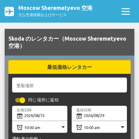
Moscow Sheremetyevo 空港
主な空港情報およびサービス
Skoda のレンタカー（Moscow Sheremetyevo
空港）
最低価格レンタカー
受取場所
同じ場所に返却
出発日時
返却日時
運転者の年齢：