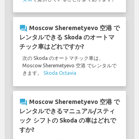
question_answer
Moscow Sheremetyevo 空港 で
レンタルできる Skoda のオートマ
チック車はどれですか?
次の Skoda のオートマチック車は、
Moscow Sheremetyevo 空港 でレンタルで
きます。
Skoda Octavia
question_answer
Moscow Sheremetyevo 空港 で
レンタルできるマニュアル/スティ
ック シフトの Skoda の車はどれで
すか?