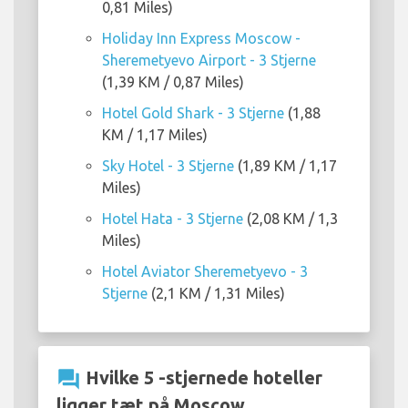
0,81 Miles)
Holiday Inn Express Moscow -
Sheremetyevo Airport - 3 Stjerne
(1,39 KM / 0,87 Miles)
Hotel Gold Shark - 3 Stjerne
(1,88
KM / 1,17 Miles)
Sky Hotel - 3 Stjerne
(1,89 KM / 1,17
Miles)
Hotel Hata - 3 Stjerne
(2,08 KM / 1,3
Miles)
Hotel Aviator Sheremetyevo - 3
Stjerne
(2,1 KM / 1,31 Miles)
question_answer
Hvilke 5 -stjernede hoteller
ligger tæt på Moscow