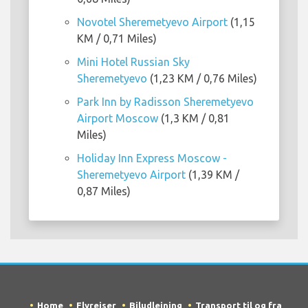
Novotel Sheremetyevo Airport
(1,15
KM / 0,71 Miles)
Mini Hotel Russian Sky
Sheremetyevo
(1,23 KM / 0,76 Miles)
Park Inn by Radisson Sheremetyevo
Airport Moscow
(1,3 KM / 0,81
Miles)
Holiday Inn Express Moscow -
Sheremetyevo Airport
(1,39 KM /
0,87 Miles)
Home
Flyrejser
Biludlejning
Transport til og fra