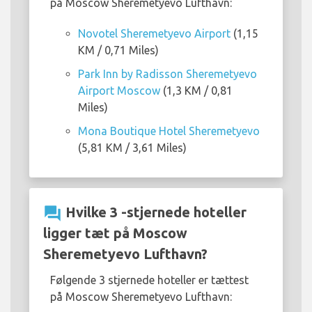
på Moscow Sheremetyevo Lufthavn:
Novotel Sheremetyevo Airport
(1,15
KM / 0,71 Miles)
Park Inn by Radisson Sheremetyevo
Airport Moscow
(1,3 KM / 0,81
Miles)
Mona Boutique Hotel Sheremetyevo
(5,81 KM / 3,61 Miles)
question_answer
Hvilke 3 -stjernede hoteller
ligger tæt på Moscow
Sheremetyevo Lufthavn?
Følgende 3 stjernede hoteller er tættest
på Moscow Sheremetyevo Lufthavn: