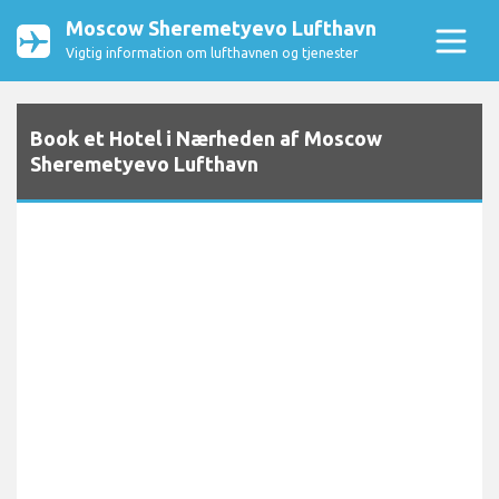
Moscow Sheremetyevo Lufthavn
Vigtig information om lufthavnen og tjenester
Book et Hotel i Nærheden af Moscow
Sheremetyevo Lufthavn