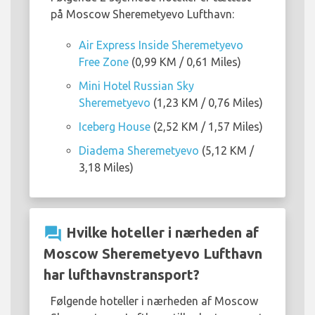
på Moscow Sheremetyevo Lufthavn:
Air Express Inside Sheremetyevo
Free Zone
(0,99 KM / 0,61 Miles)
Mini Hotel Russian Sky
Sheremetyevo
(1,23 KM / 0,76 Miles)
Iceberg House
(2,52 KM / 1,57 Miles)
Diadema Sheremetyevo
(5,12 KM /
3,18 Miles)
question_answer
Hvilke hoteller i nærheden af
Moscow Sheremetyevo Lufthavn
har lufthavnstransport?
Følgende hoteller i nærheden af Moscow