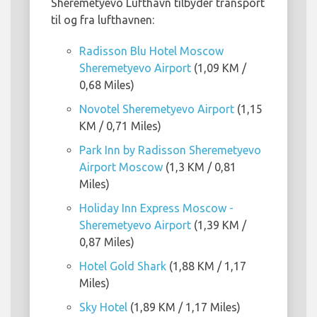
Sheremetyevo Lufthavn tilbyder transport
til og fra lufthavnen:
Radisson Blu Hotel Moscow
Sheremetyevo Airport
(1,09 KM /
0,68 Miles)
Novotel Sheremetyevo Airport
(1,15
KM / 0,71 Miles)
Park Inn by Radisson Sheremetyevo
Airport Moscow
(1,3 KM / 0,81
Miles)
Holiday Inn Express Moscow -
Sheremetyevo Airport
(1,39 KM /
0,87 Miles)
Hotel Gold Shark
(1,88 KM / 1,17
Miles)
Sky Hotel
(1,89 KM / 1,17 Miles)