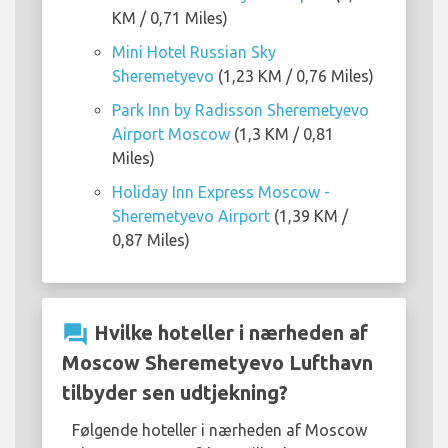
KM / 0,71 Miles)
Mini Hotel Russian Sky
Sheremetyevo
(1,23 KM / 0,76 Miles)
Park Inn by Radisson Sheremetyevo
Airport Moscow
(1,3 KM / 0,81
Miles)
Holiday Inn Express Moscow -
Sheremetyevo Airport
(1,39 KM /
0,87 Miles)
question_answer
Hvilke hoteller i nærheden af
Moscow Sheremetyevo Lufthavn
tilbyder sen udtjekning?
Følgende hoteller i nærheden af Moscow