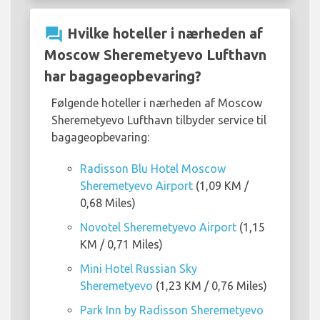
question_answer
Hvilke hoteller i nærheden af
Moscow Sheremetyevo Lufthavn
har bagageopbevaring?
Følgende hoteller i nærheden af Moscow
Sheremetyevo Lufthavn tilbyder service til
bagageopbevaring:
Radisson Blu Hotel Moscow
Sheremetyevo Airport
(1,09 KM /
0,68 Miles)
Novotel Sheremetyevo Airport
(1,15
KM / 0,71 Miles)
Mini Hotel Russian Sky
Sheremetyevo
(1,23 KM / 0,76 Miles)
Park Inn by Radisson Sheremetyevo