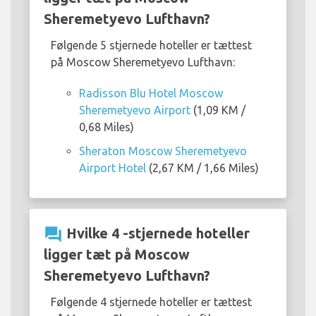
Sheremetyevo Lufthavn?
Følgende 5 stjernede hoteller er tættest
på Moscow Sheremetyevo Lufthavn:
Radisson Blu Hotel Moscow
Sheremetyevo Airport
(1,09 KM /
0,68 Miles)
Sheraton Moscow Sheremetyevo
Airport Hotel
(2,67 KM / 1,66 Miles)
question_answer
Hvilke 4 -stjernede hoteller
ligger tæt på Moscow
Sheremetyevo Lufthavn?
Følgende 4 stjernede hoteller er tættest