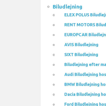
Biludlejning
ELEX POLUS Biludlej
RENT MOTORS Biludl
EUROPCAR Biludlejn
AVIS Biludlejning
SIXT Biludlejning
Biludlejning efter m
Audi Biludlejning h
BMW Biludlejning h
Dacia Biludlejning 
Ford Biludlejning h