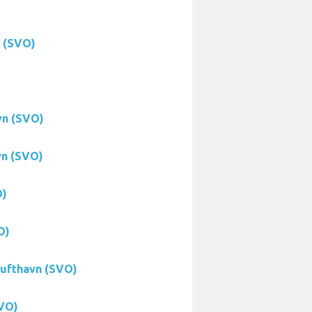
n (SVO)
vn (SVO)
vn (SVO)
O)
O)
Lufthavn (SVO)
SVO)