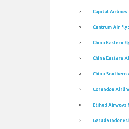
Capital Airline
Centrum Air fly
China Eastern f
China Eastern A
China Southern 
Corendon Airlin
Etihad Airways 
Garuda Indonesi