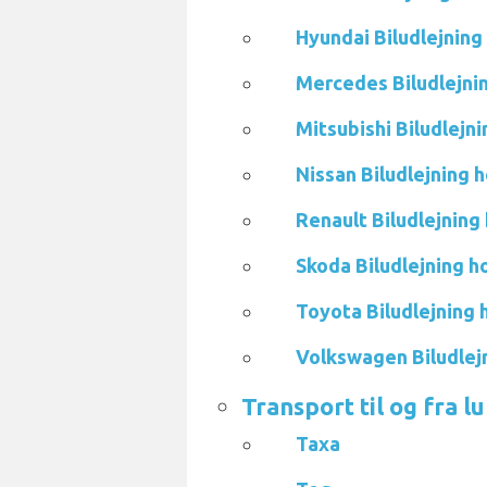
Hyundai Biludlejnin
Mercedes Biludlejn
Mitsubishi Biludlej
Nissan Biludlejning
Renault Biludlejnin
Skoda Biludlejning 
Toyota Biludlejnin
Volkswagen Biludle
Transport til og fra 
Taxa