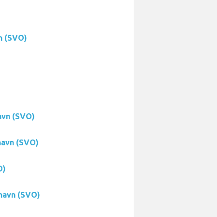
n (SVO)
avn (SVO)
havn (SVO)
O)
havn (SVO)