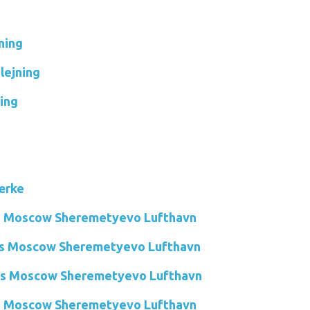
ning
ejning
ing
ærke
os Moscow Sheremetyevo Lufthavn
os Moscow Sheremetyevo Lufthavn
hos Moscow Sheremetyevo Lufthavn
os Moscow Sheremetyevo Lufthavn