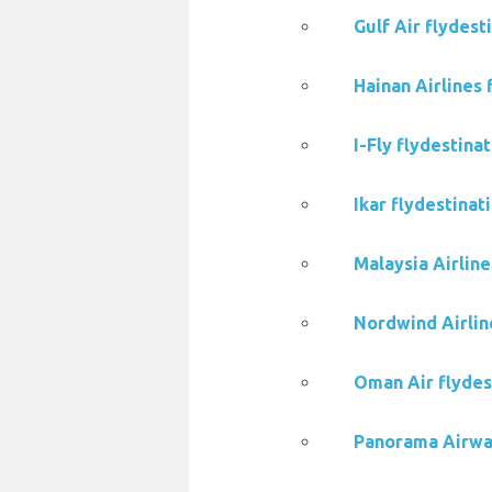
Gulf Air flydes
Hainan Airlines
I-Fly flydestin
Ikar flydestina
Malaysia Airlin
Nordwind Airlin
Oman Air flydes
Panorama Airway