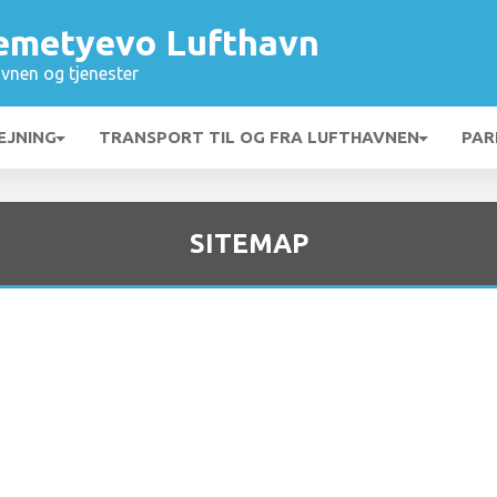
emetyevo Lufthavn
vnen og tjenester
EJNING
TRANSPORT TIL OG FRA LUFTHAVNEN
PAR
SITEMAP