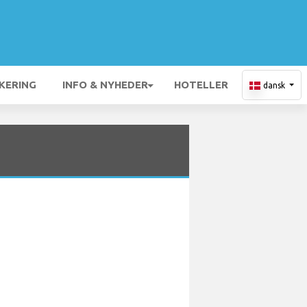
KERING
INFO & NYHEDER
HOTELLER
dansk