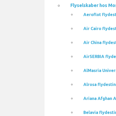
Flyselskaber hos M
Aeroflot flydes
Air Cairo flyde
Air China flyde
AirSERBIA flyde
AlMasria Univer
Alrosa flydesti
Ariana Afghan A
Belavia flydest