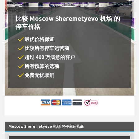
比较 Moscow Sheremetyevo 机场 的
停车价格
check
最优价格保证
check
比较所有停车运营商
check
超过 400 万满意的客户
check
所有预算的选项
check
免费无忧取消
Moscow Sheremetyevo 机场 的停车运营商