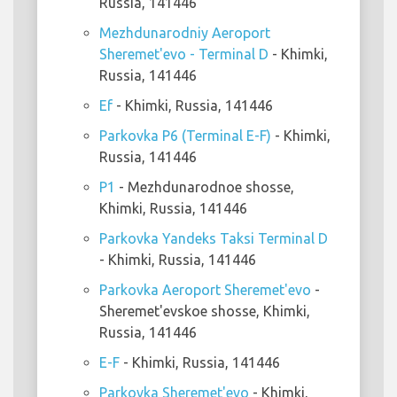
Russia, 141446
Mezhdunarodniy Aeroport
Sheremet'evo - Terminal D
- Khimki,
Russia, 141446
Ef
- Khimki, Russia, 141446
Parkovka P6 (Terminal E-F)
- Khimki,
Russia, 141446
P1
- Mezhdunarodnoe shosse,
Khimki, Russia, 141446
Parkovka Yandeks Taksi Terminal D
- Khimki, Russia, 141446
Parkovka Aeroport Sheremet'evo
-
Sheremet'evskoe shosse, Khimki,
Russia, 141446
E-F
- Khimki, Russia, 141446
Parkovka Sheremet'evo
- Khimki,