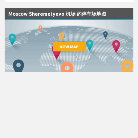
Moscow Sheremetyevo 机场 的停车场地图