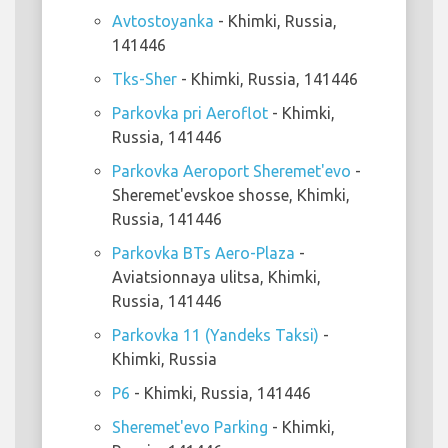
Avtostoyanka
- Khimki, Russia,
141446
Tks-Sher
- Khimki, Russia, 141446
Parkovka pri Aeroflot
- Khimki,
Russia, 141446
Parkovka Aeroport Sheremet'evo
-
Sheremet'evskoe shosse, Khimki,
Russia, 141446
Parkovka BTs Aero-Plaza
-
Aviatsionnaya ulitsa, Khimki,
Russia, 141446
Parkovka 11 (Yandeks Taksi)
-
Khimki, Russia
P6
- Khimki, Russia, 141446
Sheremet'evo Parking
- Khimki,