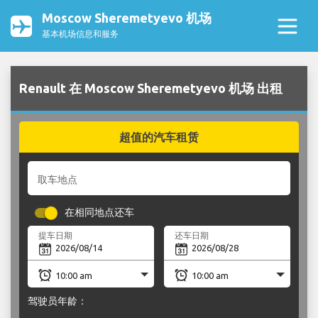
Moscow Sheremetyevo 机场
基本机场信息和服务
Renault 在 Moscow Sheremetyevo 机场 出租
超值的汽车租赁
取车地点
在相同地点还车
提车日期
还车日期
驾驶员年龄：