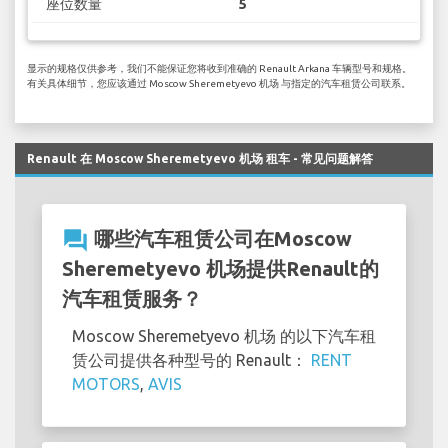
座位数量
5
显示的规格仅供参考，我们不能保证您将收到准确的 Renault Arkana 车辆型号和规格。
有关具体细节，您应该通过 Moscow Sheremetyevo 机场 与指定的汽车租赁公司联系。
Renault 在 Moscow Sheremetyevo 机场 租车 - 常见问题解答
question_answer
哪些汽车租赁公司在Moscow
Sheremetyevo 机场提供Renault的
汽车租赁服务？
Moscow Sheremetyevo 机场 的以下汽车租
赁公司提供各种型号的 Renault：
RENT
MOTORS
,
AVIS