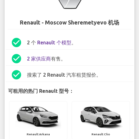
Renault - Moscow Sheremetyevo 机场
check_circle
2 个
Renault 个模型
。
check_circle
2 家供应商
有售。
check_circle
搜索了 2 Renault 汽车租赁报价。
可租用的热门 Renault 型号：
Renault Arkana
Renault Clio