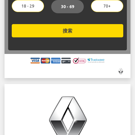
18 - 29
70+
30 - 69
搜索