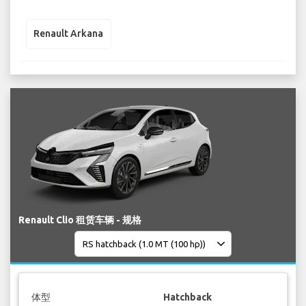
Renault Arkana
Renault Clio 租赁车辆 - 规格
体型
Hatchback